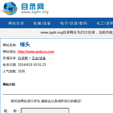
网站目录
机械/设备
电子/仪器/数码
化工/原
www.zgdir.org目录网分为23大目录，当前
锤头
网站名称:
网站地址:
http://www.gydczy.com
所属目录:
目录网
>
五金/设备
收录日期:
2014/4/19 10:01:23
人气指数:
2535
:
网站介绍
请对该网站进行评论,编辑会认真倾听你们的建议!
昵 称：