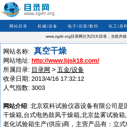
网站目录
机械/设备
电子/仪器/数码
化工/原
www.zgdir.org目录网分为23大目录，当前
真空干燥
网站名称:
网站地址:
http://www.bjsk18.com/
所属目录:
目录网
>
五金/设备
收录日期:
2013/4/16 17:32:12
人气指数:
3003
:
北京双科试验仪器设备有限公司是
网站介绍
干燥箱,台式电热鼓风干燥箱,北京盐雾试验箱
老化试验箱生产(供应)商，主营产品有：立式