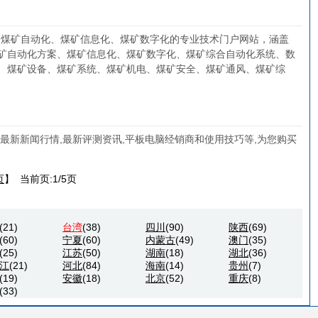
国煤矿自动化、煤矿信息化、煤矿数字化的专业技术门户网站，涵盖
矿自动化方案、煤矿信息化、煤矿数字化、煤矿综合自动化系统、数
、煤矿设备、煤矿系统、煤矿机电、煤矿安全、煤矿通风、煤矿综
,最新新闻行情,最新评测资讯,平板电脑经销商和使用技巧等,为您购买
页
】 当前页:1/5页
(21)
台湾
(38)
四川
(90)
陕西
(69)
(60)
宁夏
(60)
内蒙古
(49)
澳门
(35)
(25)
江苏
(50)
湖南
(18)
湖北
(36)
江
(21)
河北
(84)
海南
(14)
贵州
(7)
(19)
安徽
(18)
北京
(52)
重庆
(8)
(33)