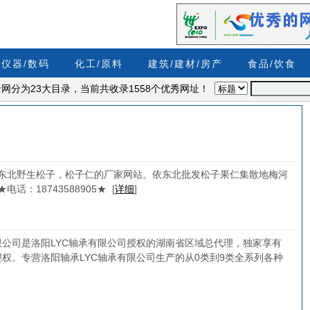
/仪器/数码
化工/原料
建筑/建材/房产
食品/饮食
org目录网分为23大目录，当前共收录1558个优秀网址！
东北野生松子，松子仁的厂家网站。依东北批发松子果仁集散地梅河
：18743588905★
[
详细
]
有限公司是洛阳LYC轴承有限公司授权的湖南省区域总代理，独家享有
理权。专营洛阳轴承LYC轴承有限公司生产的从0类到9类全系列各种