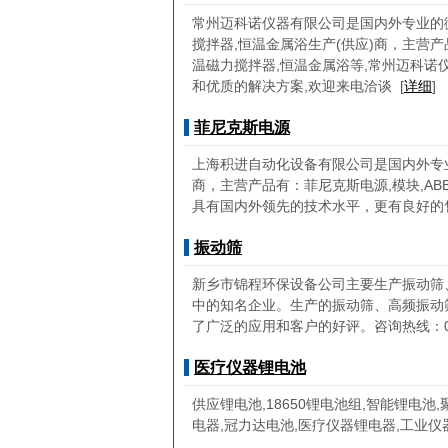
常州迈科诺仪器有限公司是国内外专业的微
搅拌器,恒温金属浴生产(供应)商，主营产
温磁力搅拌器,恒温金属浴等,常州迈科
和优质的解决方案,欢迎来电洽谈
[
详细
]
菲尼克斯电源
上海积进自动化设备有限公司是国内外专业的
商，主营产品有：菲尼克斯电源,模块,AB
具有国内外领先的技术水平，更有良好的
振动筛
新乡市锦程环保设备公司主要生产振动筛
中的知名企业。生产的振动筛、高频振动
了广泛的应用和客户的好评。咨询热线：0373-2
医疗仪器锂电池
供应锂电池,18650锂电池组,智能锂电池
电器,冠力达电池,医疗仪器锂电器,工业仪器锂