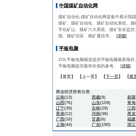
中国煤矿自动化网
煤矿自动化-煤矿自动化网是集中展示我
煤矿、煤矿自动化、煤矿自动化系统、煤
字化矿山、煤矿六大系统、煤矿安全监控
掘、煤矿综采、煤矿通信等。
[
详细
]
平板电脑
ZOL平板电脑频道提供平板电脑最新报价
平板电脑提供最有价值的参考。
[
详细
]
【首页】 【上一页】 【
下一页
】 【
尾
商业经济所有分类
云南
(13)
西藏
(9)
新疆
山西
(76)
山东
(109)
青海
辽宁
(39)
吉林
(29)
江西
香港
(12)
河南
(38)
黑龙
广西
(16)
甘肃
(6)
福建
上海
(44)
广东
(190)
浙江