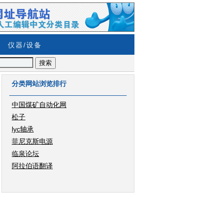
仪器/设备
分类网站浏览排行
中国煤矿自动化网
松子
lyc轴承
菲尼克斯电源
临泉论坛
阿拉伯语翻译