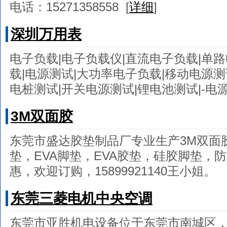
电话：15271358558
[
详细
]
深圳万用表
电子负载|电子负载仪|直流电子负载|单
载|电源测试|大功率电子负载|移动电源测
电桩测试|开关电源测试|锂电池测试|-电
3M双面胶
东莞市盛达胶垫制品厂专业生产3M双面
垫，EVA脚垫，EVA胶垫，硅胶脚垫，
惠，欢迎订购，15899921140王小姐。
东莞三菱电机中央空调
东莞市亚胜机电设备位于东莞市南城区