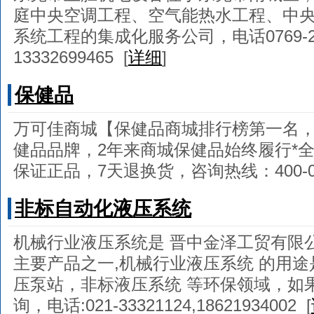
庭中央空调工程、空气能热水工程、中
系统工程的集成化服务公司，电话0769-22
13332699465
[
详细
]
保健品
万可佳商城【保健品商城排行榜第一名
健品品牌，2年来商城保健品始终履行*
保证正品，7天退换货，咨询热线：400-005
非标自动化液压系统
机械行业液压系统是 晋中金泽工贸有限
主要产品之一,机械行业液压系统 的用
压泵站，非标液压系统 等环保领域，如
询，电话:021-33321124,18621934002
[