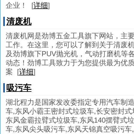
企业！
[
详细
]
清废机
清废机网是劲博五金工具旗下网站，主
工作。在这里，您可以了解到关于清废
及劲博旗下PUV抛光机，气动打磨机等
动态！劲博工具致力于为您提供最为优
案
[
详细
]
吸污车
湖北程力是国家发改委指定专用汽车制造
车,东风小霸王密封式垃圾车,长安密封式
东风金霸拉臂式垃圾车,东风140摆臂式垃
车,东风尖头吸污车,东风天锦真空吸污车