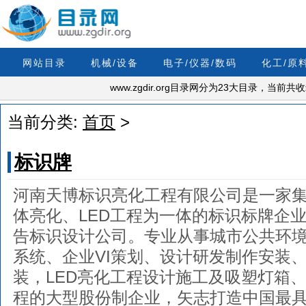
网站目录
机械/设备
电子/仪器/数码
化工/原
www.zgdir.org目录网分为23大目录，当前
当前分类:
首页
>
标识牌
河南天博标识亮化工程有限公司是一家
体亮化、LED工程为一体的标识标牌企
告标识设计公司。专业从事城市公共环
系统、企业VI策划、设计研发制作安装、
装，LED亮化工程设计施工及吸塑灯箱、
程的大型股份制企业，矢志打造中国最