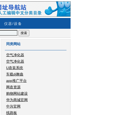
仪器/设备
同类网站
空气净化器
空气净化器
U盘装系统
车载dj舞曲
app推广平台
网盘资源
购物网站建设
华为商城官网
中兴官网
线路板