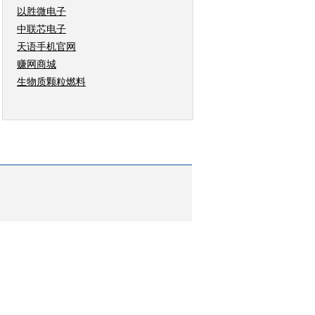
以胜微电子
中联芯电子
天语手机官网
赚网商城
生物质颗粒燃料