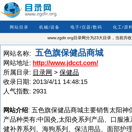
网站目录
机械/设备
电子/仪器/数码
化工/原
www.zgdir.org目录网分为23大目录，当前
五色旗保健品商城
网站名称:
网站地址:
http://www.jdcct.com/
所属目录:
目录网
>
保健品
收录日期:
2013/4/11 14:48:15
人气指数:
2931
:
五色旗保健品商城主要销售太阳神
网站介绍
产品种类有:中国灸,太阳灸系列产品、口服
健补养系列、海狗系列、保洁用品、面部护